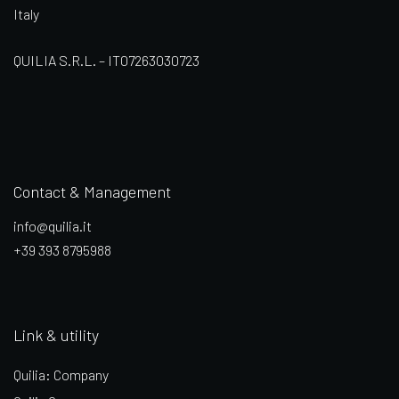
Italy
QUILIA S.R.L. – IT07263030723
Contact & Management
info@quilia.it
+39 393 8795988
Link & utility
Quilia: Company