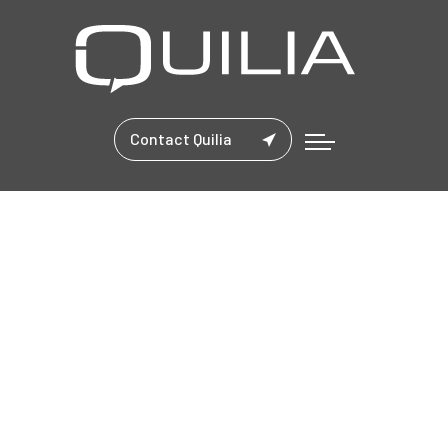
Contact Quilia
Vitter Shops
Home
Quilia Portfolio
Development