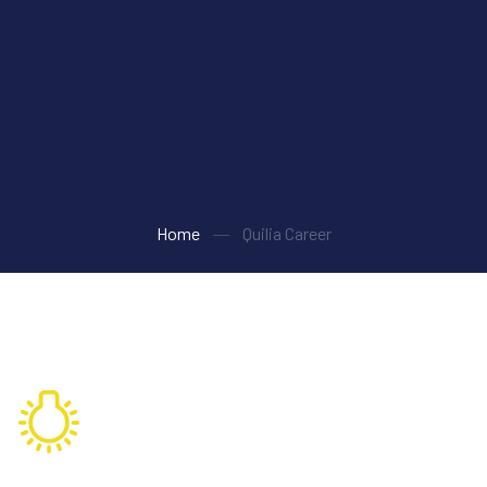
Home
Quilia Career