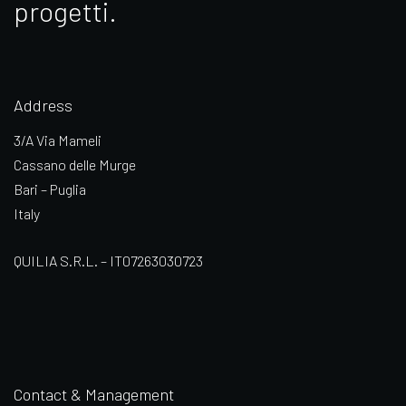
progetti.
Address
3/A Via Mameli
Cassano delle Murge
Bari – Puglia
Italy
QUILIA S.R.L. – IT07263030723
Contact & Management