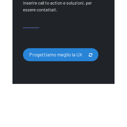
inserire call to action e soluzioni, per
essere contattati.
Progettiamo meglio la UX