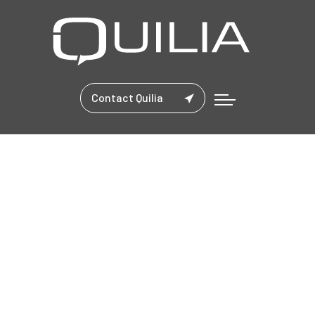
Contact Quilia
landing slide 7