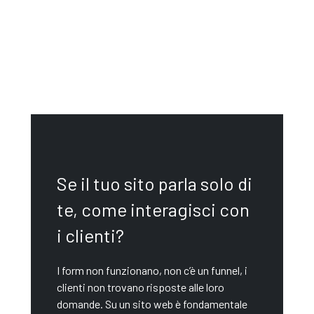
Home
landing slide 7
Se il tuo sito parla solo di
te, come interagisci con
i clienti?
I form non funzionano, non c’è un funnel, i
clienti non trovano risposte alle loro
domande. Su un sito web è fondamentale