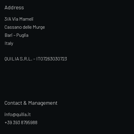
Address
3/A Via Mameli
Cassano delle Murge
Bari – Puglia
Italy
QUILIA S.R.L. – IT07263030723
Contact & Management
info@quilia.it
+39 393 8795988